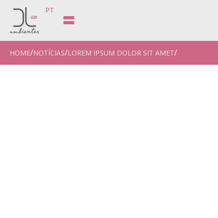
PT
HOME
NOTÍCIAS
LOREM IPSUM DOLOR SIT AMET